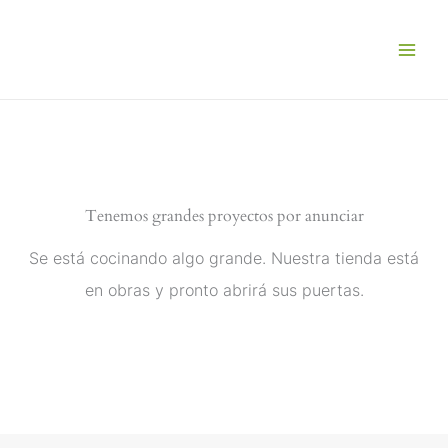
Ir
al
contenido
Tenemos grandes proyectos por anunciar
Se está cocinando algo grande. Nuestra tienda está
en obras y pronto abrirá sus puertas.