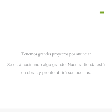
Ir
al
contenido
Tenemos grandes proyectos por anunciar
Se está cocinando algo grande. Nuestra tienda está
en obras y pronto abrirá sus puertas.