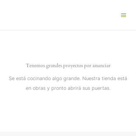
Ir
al
contenido
Tenemos grandes proyectos por anunciar
Se está cocinando algo grande. Nuestra tienda está
en obras y pronto abrirá sus puertas.